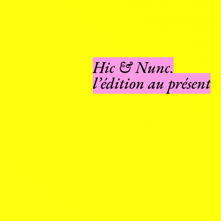
Hic & Nunc,
l’édition au présent