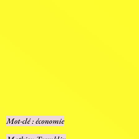
Mot-clé : économie