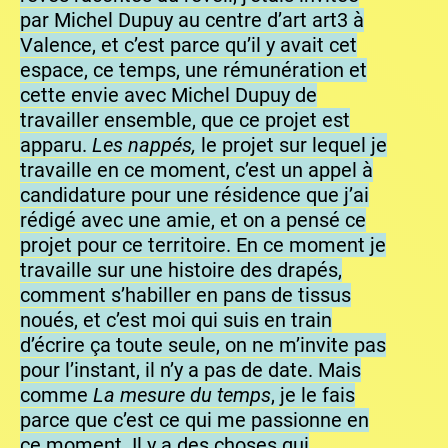
par Michel Dupuy au centre d’art art3 à
Valence, et c’est parce qu’il y avait cet
espace, ce temps, une rémunération et
cette envie avec Michel Dupuy de
travailler ensemble, que ce projet est
apparu.
Les nappés,
le projet sur lequel je
travaille en ce moment, c’est un appel à
candidature pour une résidence que j’ai
rédigé avec une amie, et on a pensé ce
projet pour ce territoire. En ce moment je
travaille sur une histoire des drapés,
comment s’habiller en pans de tissus
noués, et c’est moi qui suis en train
d’écrire ça toute seule, on ne m’invite pas
pour l’instant, il n’y a pas de date. Mais
comme
La mesure du temps
, je le fais
parce que c’est ce qui me passionne en
ce moment. Il y a des choses qui