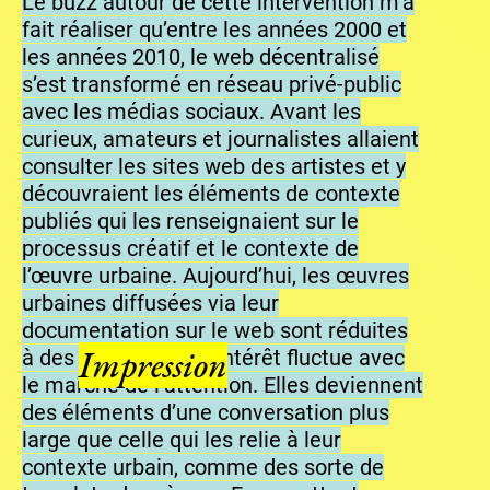
Le buzz autour de cette intervention m’a
fait réaliser qu’entre les années 2000 et
les années 2010, le web décentralisé
s’est transformé en réseau privé-public
avec les médias sociaux. Avant les
curieux, amateurs et journalistes allaient
consulter les sites web des artistes et y
découvraient les éléments de contexte
publiés qui les renseignaient sur le
processus créatif et le contexte de
l’œuvre urbaine. Aujourd’hui, les œuvres
urbaines diffusées via leur
documentation sur le web sont réduites
Impression
à des images dont l’intérêt fluctue avec
le marché de l’attention. Elles deviennent
des éléments d’une conversation plus
large que celle qui les relie à leur
contexte urbain, comme des sorte de