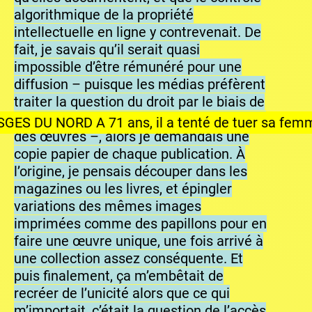
algorithmique de la propriété
intellectuelle en ligne y contrevenait. De
fait, je savais qu’il serait quasi
impossible d’être rémunéré pour une
diffusion – puisque les médias préfèrent
traiter la question du droit par le biais de
cet organisme plutôt qu’avec les auteurs
1 ans, il a tenté de tuer sa femme
des œuvres –, alors je demandais une
copie papier de chaque publication. À
l’origine, je pensais découper dans les
magazines ou les livres, et épingler
variations des mêmes images
imprimées comme des papillons pour en
faire une œuvre unique, une fois arrivé à
une collection assez conséquente. Et
puis finalement, ça m’embêtait de
recréer de l’unicité alors que ce qui
m’importait, c’était la question de l’accès