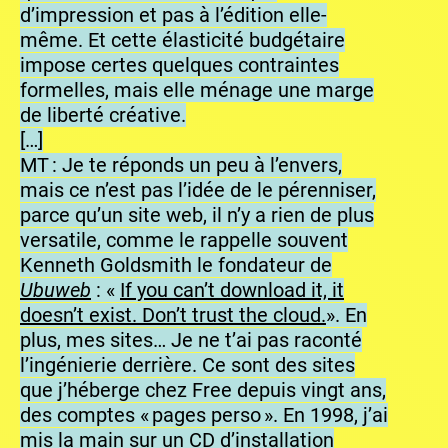
d’impression et pas à l’édition elle-
même. Et cette élasticité budgétaire
impose certes quelques contraintes
formelles, mais elle ménage une marge
de liberté créative.
[…]
MT : Je te réponds un peu à l’envers,
mais ce n’est pas l’idée de le pérenniser,
parce qu’un site web, il n’y a rien de plus
versatile, comme le rappelle souvent
Kenneth Goldsmith le fondateur de
Ubuweb
: «
If you can’t download it, it
doesn’t exist. Don’t trust the cloud.
». En
plus, mes sites… Je ne t’ai pas raconté
l’ingénierie derrière. Ce sont des sites
que j’héberge chez Free depuis vingt ans,
des comptes « pages perso ». En 1998, j’ai
mis la main sur un CD d’installation