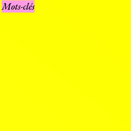
Mots-clés