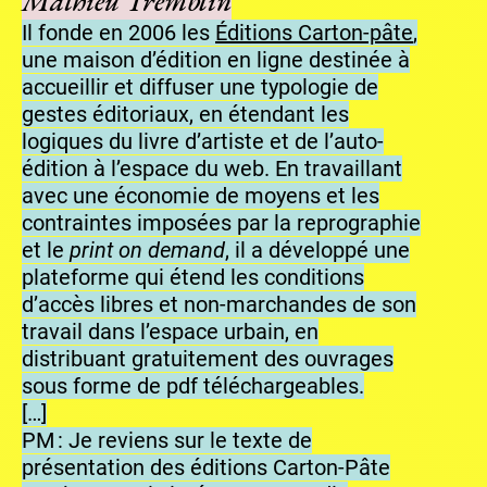
Mathieu Tremblin
Il fonde en 2006 les
Éditions Carton-pâte
,
une maison d’édition en ligne destinée à
accueillir et diffuser une typologie de
gestes éditoriaux, en étendant les
logiques du livre d’artiste et de l’auto-
édition à l’espace du web. En travaillant
avec une économie de moyens et les
contraintes imposées par la reprographie
et le
print on demand
, il a développé une
plateforme qui étend les conditions
d’accès libres et non-marchandes de son
travail dans l’espace urbain, en
distribuant gratuitement des ouvrages
sous forme de pdf téléchargeables.
[…]
PM : Je reviens sur le texte de
présentation des éditions Carton-Pâte