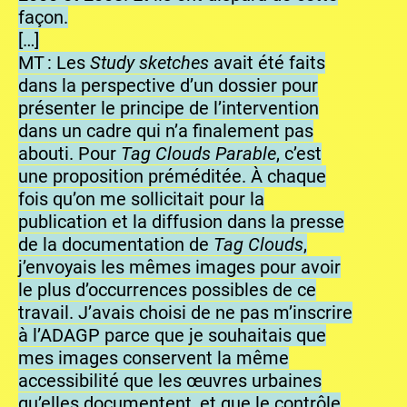
façon.
[…]
MT : Les
Study sketches
avait été faits
dans la perspective d’un dossier pour
présenter le principe de l’intervention
dans un cadre qui n’a finalement pas
abouti. Pour
Tag Clouds Parable
, c’est
une proposition préméditée. À chaque
fois qu’on me sollicitait pour la
publication et la diffusion dans la presse
de la documentation de
Tag Clouds
,
j’envoyais les mêmes images pour avoir
le plus d’occurrences possibles de ce
travail. J’avais choisi de ne pas m’inscrire
à l’ADAGP parce que je souhaitais que
mes images conservent la même
accessibilité que les œuvres urbaines
qu’elles documentent, et que le contrôle