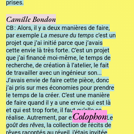
prises.
Camille Bondon
CB : Alors, il y a deux manières de faire,
par exemple
La mesure du temps
c’est un
projet que j’ai initié parce que j’avais
cette envie là très forte. C’est un projet
que j’ai financé moi-même, le temps de
recherche, de création à l’atelier, le fait
de travailler avec un ingénieur son...
J’avais envie de faire cette pièce, donc
j’ai pris sur mes économies pour prendre
le temps de la créer. C’est une manière
de faire quand il y a une envie qui est là
et qui est trop forte, il faut qu’elle se
Colophon
réalise. Autrement, par exemple pour
Le
goût des rêves
, la collection de récits de
rêves racontés au réveil, j’étais invitée