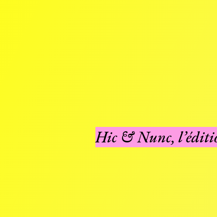
Hic & Nunc, l’éditi