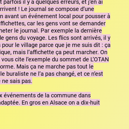
 parfois il y a quelques erreurs, et j’en ai
arrivent ! Le journal se compose d’une
 en avant un événement local pour pousser à
 affichettes, car les gens vont se demander
cheter le journal. Par exemple la dernière
ens du voyage. Les flics sont arrivés, il y
us pour le village parce que je me suis dit : ça
gique, mais l’affichette ça peut marcher. On
. Je vous cite l’exemple du sommet de L’OTAN
norme. Mais ça ne marche pas tout le
le buraliste ne l’a pas changé, et ce n’est
 ne sais pas.
s aux événements de la commune dans
adaptée. En gros en Alsace on a dix-huit