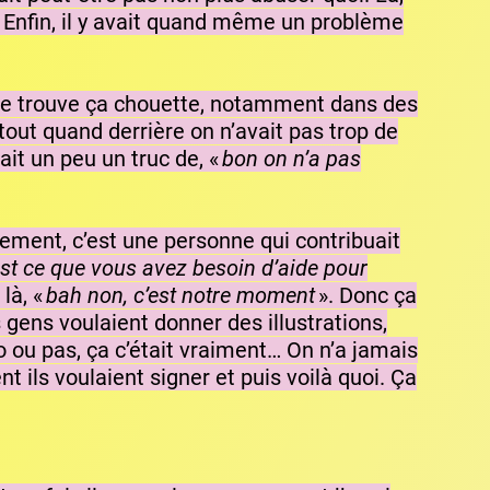
i… Enfin, il y avait quand même un problème
ire je trouve ça chouette, notamment dans des
tout quand derrière on n’avait pas trop de
ait un peu un truc de, «
bon on n’a pas
énement, c’est une personne qui contribuait
est ce que vous avez besoin d’aide pour
là, «
bah non, c’est notre moment
». Donc ça
es gens voulaient donner des illustrations,
o ou pas, ça c’était vraiment… On n’a jamais
ils voulaient signer et puis voilà quoi. Ça