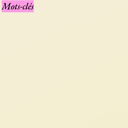
Mots-clés