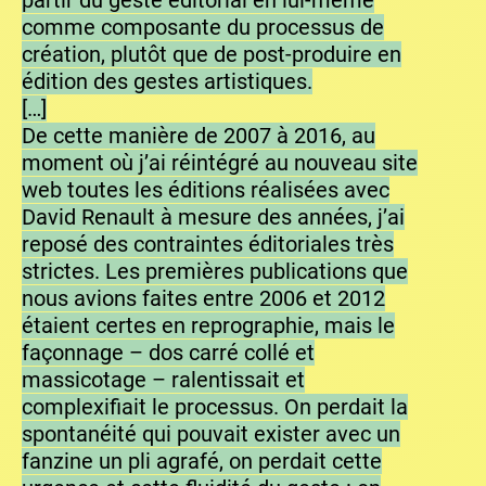
partir du geste éditorial en lui-même
comme composante du processus de
création, plutôt que de post-produire en
édition des gestes artistiques.
[…]
De cette manière de 2007 à 2016, au
moment où j’ai réintégré au nouveau site
web toutes les éditions réalisées avec
David Renault à mesure des années, j’ai
reposé des contraintes éditoriales très
strictes. Les premières publications que
nous avions faites entre 2006 et 2012
étaient certes en reprographie, mais le
façonnage – dos carré collé et
massicotage – ralentissait et
complexifiait le processus. On perdait la
spontanéité qui pouvait exister avec un
fanzine un pli agrafé, on perdait cette