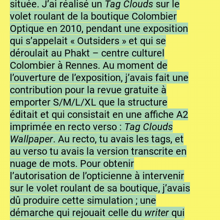
située. J’ai réalisé un
Tag Clouds
sur le
volet roulant de la boutique Colombier
Optique en 2010, pendant une exposition
qui s’appelait « Outsiders » et qui se
déroulait au Phakt – centre culturel
Colombier à Rennes. Au moment de
l’ouverture de l’exposition, j’avais fait une
contribution pour la revue gratuite à
emporter S/M/L/XL que la structure
éditait et qui consistait en une affiche A2
imprimée en recto verso :
Tag Clouds
Wallpaper
. Au recto, tu avais les tags, et
au verso tu avais la version transcrite en
nuage de mots. Pour obtenir
l’autorisation de l’opticienne à intervenir
sur le volet roulant de sa boutique, j’avais
dû produire cette simulation ; une
démarche qui rejouait celle du
writer
qui