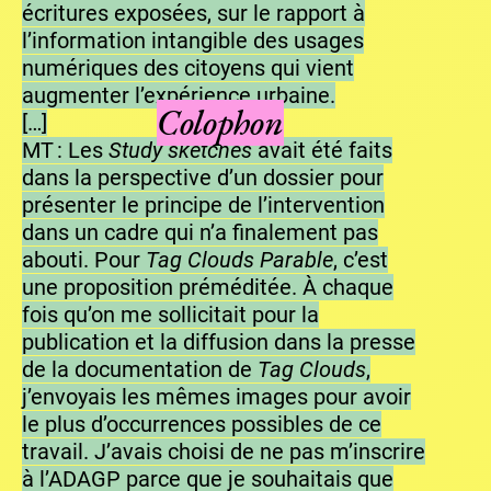
écritures exposées, sur le rapport à
l’information intangible des usages
numériques des citoyens qui vient
augmenter l’expérience urbaine.
Colophon
[…]
MT : Les
Study sketches
avait été faits
dans la perspective d’un dossier pour
présenter le principe de l’intervention
dans un cadre qui n’a finalement pas
abouti. Pour
Tag Clouds Parable
, c’est
une proposition préméditée. À chaque
fois qu’on me sollicitait pour la
publication et la diffusion dans la presse
de la documentation de
Tag Clouds
,
j’envoyais les mêmes images pour avoir
le plus d’occurrences possibles de ce
travail. J’avais choisi de ne pas m’inscrire
à l’ADAGP parce que je souhaitais que