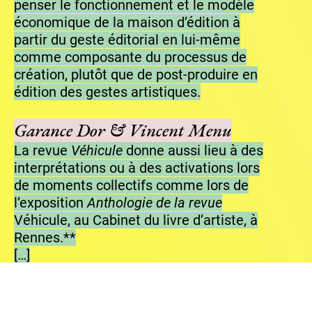
penser le fonctionnement et le modèle
économique de la maison d’édition à
partir du geste éditorial en lui-même
comme composante du processus de
création, plutôt que de post-produire en
édition des gestes artistiques.
Garance Dor & Vincent Menu
La revue
Véhicule
donne aussi lieu à des
interprétations ou à des activations lors
de moments collectifs comme lors de
l’exposition
Anthologie de la revue
Véhicule, au Cabinet du livre d’artiste, à
Rennes.**
[…]
GD : En tout cas c’est pas un collectif,
puisqu’on fonctionne avec des invitations
donc les uns et les autres ne se