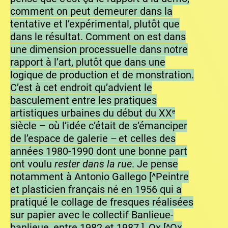
comment on peut demeurer dans la
tentative et l’expérimental, plutôt que
dans le résultat. Comment on est dans
une dimension processuelle dans notre
rapport à l’art, plutôt que dans une
logique de production et de monstration.
C’est à cet endroit qu’advient le
basculement entre les pratiques
artistiques urbaines du début du XX
e
siècle – où l’idée c’était de s’émanciper
de l’espace de galerie – et celles des
années 1980-1990 dont une bonne part
ont voulu
rester dans la rue
. Je pense
notamment à Antonio Gallego [^Peintre
et plasticien français né en 1956 qui a
pratiqué le collage de fresques réalisées
sur papier avec le collectif Banlieue-
banlieue, entre 1982 et 1987.], Ox [^Ox