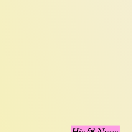
Hic & Nunc,