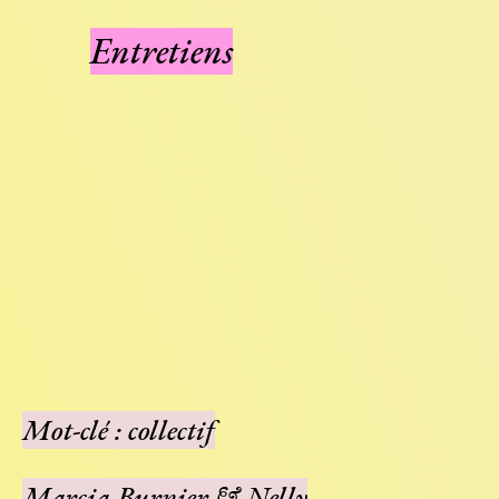
Entretiens
Mot-clé : collectif
Marcia Burnier & Nelly