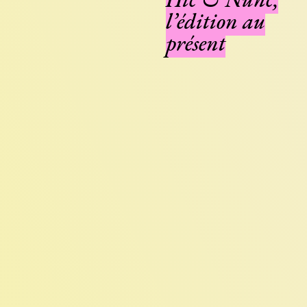
l’édition au
présent