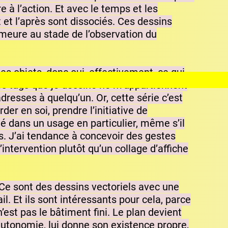
e à l’action. Et avec le temps et les
 et l’après sont dissociés. Ces dessins
emeure au stade de l’observation du
es objets, donc oui, effectivement, ce qui
les tags que je dessine ne m’appartiennent
adresses à quelqu’un. Or, cette série c’est
er en soi, prendre l’initiative de
é dans un usage en particulier, même s’il
s. J’ai tendance à concevoir des gestes
intervention plutôt qu’un collage d’affiche
. Ce sont des dessins vectoriels avec une
il. Et ils sont intéressants pour cela, parce
’est pas le bâtiment fini. Le plan devient
 autonomie, lui donne son existence propre,