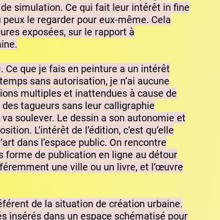
e simulation. Ce qui fait leur intérêt in fine
u peux le regarder pour eux-même. Cela
itures exposées, sur le rapport à
ine.
h
. Ce que je fais en peinture a un intérêt
temps sans autorisation, je n’ai aucune
tions multiples et inattendues à cause de
 des tagueurs sans leur calligraphie
in va soulever. Le dessin a son autonomie et
ion. L’intérêt de l’édition, c’est qu’elle
’art dans l’espace public. On rencontre
 forme de publication en ligne au détour
féremment une ville ou un livre, et l’œuvre
éférent de la situation de création urbaine.
lés insérés dans un espace schématisé pour