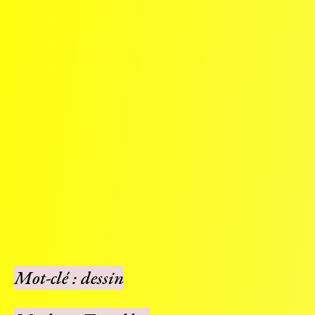
Mot-clé : dessin