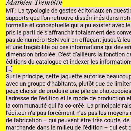
Mathieu Tremblin
MT : La typologie de gestes éditoriaux en question
supports que l’on retrouve disséminés dans notre q
formelle et conceptuelle qui a pu exister avec le
pris le parti de s’affranchir totalement des conv
pas de numéro ISBN voir en effaçant jusqu’à le
et une traçabilité où ces informations qui dev
dimension bricolée. C’est d’ailleurs la fonction 
éditions du catalogue et indexer les information
[…]
Sur le principe, cette jaquette autorise beaucou
avec un groupe d’habitants, plutôt que de limiter
peux choisir de produire une pile de photocopies
l’adresse de l’édition et le mode de production
la communauté qui l’a co-créé. La principale rais
l’éditeur n’a pas forcément n’as pas les moyens
de fabrication – qui peuvent être très courts, d
marchande dans le milieu de l’édition – qui est 