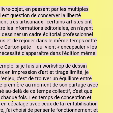
 livre-objet, en passant par les multiples
l est question de conserver la liberté
ent très artisanaux ; certains artistes ont
re les informations éditoriales, en n’ayant
dessiner un cadre éditorial professionnel
ris et de rejouer dans le même temps cette
de Carton-pâte – qui vient « encapsuler » les
 nécessité d’apparaître dans l’édition même.
xemple, si je fais un workshop de dessin
 en impression d’art et tirage limité, je
enjeu, c’est de trouver un équilibre entre
tence première au moment de son partage avec
sé au-delà de ce temps collectif, c’est que
à chaque fois. Les temps de conception et
 en décalage avec ceux de la rentabilisation
e, j’ai choisi de penser le fonctionnement et