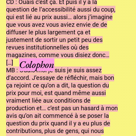
CD : Ouais c’est ça. Et puis il y a la
question de l’accessibilité aussi du coup,
qui est lié au prix aussi… alors j’imagine
que vous avez vous aviez envie de de
diffuser le plus largement ça et
justement de sortir un petit peu des
revues institutionnelles où des
magazines, comme vous disiez donc…
Colophon
[…]
MB : Ouais moi je suis je suis assez
d’accord. J’essaye de réfléchir, mais bon
ça rejoint ce qu’on a dit, la question du
prix pour moi, est quand même aussi
vraiment liée aux conditions de
production et… c’est pas un hasard à mon
avis qu’on ait commencé à se poser la
question du prix quand il y a eu plus de
contributions, plus de gens, qui nous