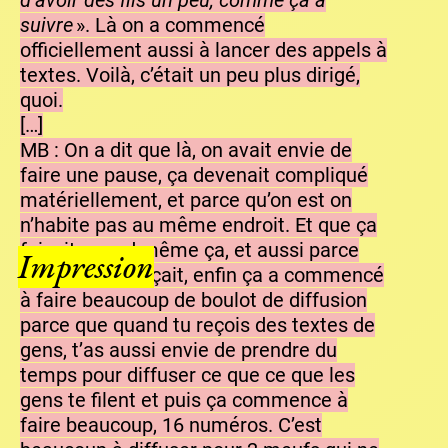
d’avoir des fils un peu, comme ça à
suivre
». Là on a commencé
officiellement aussi à lancer des appels à
textes. Voilà, c’était un peu plus dirigé,
quoi.
[…]
MB : On a dit que là, on avait envie de
faire une pause, ça devenait compliqué
matériellement, et parce qu’on est on
n’habite pas au même endroit. Et que ça
faisait quand même ça, et aussi parce
Impression
qu’on commençait, enfin ça a commencé
à faire beaucoup de boulot de diffusion
parce que quand tu reçois des textes de
gens, t’as aussi envie de prendre du
temps pour diffuser ce que ce que les
gens te filent et puis ça commence à
faire beaucoup, 16 numéros. C’est