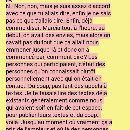
N : Non, non, mais je suis assez d’accord
avec ce que tu allais dire, enfin je ne sais
pas ce que t’allais dire. Enfin, déjà
comme disait Marcia tout à l’heure, au
début, on avait des envies, mais alors on
savait pas du tout que ça allait nous
emmener jusque-là et donc on a
commencé par, comment dire ? Les
personnes qui participaient, c’était des
personnes qu’on connaissait plutôt
personnellement avec qui on était en
contact. Du coup, pas tant des appels à
textes. Je te faisais lire des textes déjà
existants généralement comme nous,
qui avaient soif en fait de cet espace,
pour publier leurs textes et du coup…
voilà. Jusqu’au moment où vraiment ça a
pris de l’ampleur et où là des personnes