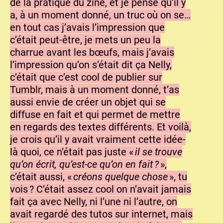
de la pratique du zine, et je pense qu’il y
a, à un moment donné, un truc où on se…
en tout cas j’avais l’impression que
c’était peut-être, je mets un peu la
charrue avant les bœufs, mais j’avais
l’impression qu’on s’était dit ça Nelly,
c’était que c’est cool de publier sur
Tumblr, mais à un moment donné, t’as
aussi envie de créer un objet qui se
diffuse en fait et qui permet de mettre
en regards des textes différents. Et voilà,
je crois qu’il y avait vraiment cette idée-
là quoi, ce n’était pas juste «
il se trouve
qu’on écrit, qu’est-ce qu’on en fait ?
»,
c’était aussi, «
créons quelque chose
», tu
vois ? C’était assez cool on n’avait jamais
fait ça avec Nelly, ni l’une ni l’autre, on
avait regardé des tutos sur internet, mais