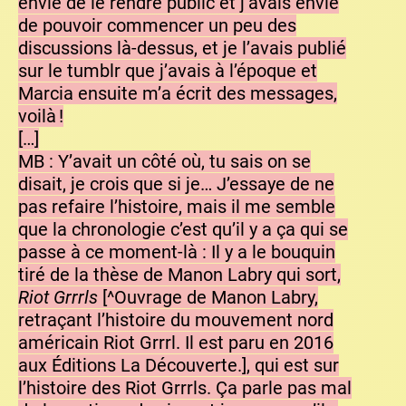
envie de le rendre public et j’avais envie
de pouvoir commencer un peu des
discussions là-dessus, et je l’avais publié
sur le tumblr que j’avais à l’époque et
Marcia ensuite m’a écrit des messages,
voilà !
[…]
MB : Y’avait un côté où, tu sais on se
disait, je crois que si je… J’essaye de ne
pas refaire l’histoire, mais il me semble
que la chronologie c’est qu’il y a ça qui se
passe à ce moment-là : Il y a le bouquin
tiré de la thèse de Manon Labry qui sort,
Riot Grrrls
[^Ouvrage de Manon Labry,
retraçant l’histoire du mouvement nord
américain Riot Grrrl. Il est paru en 2016
aux Éditions La Découverte.], qui est sur
l’histoire des Riot Grrrls. Ça parle pas mal