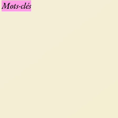
Mots-clés