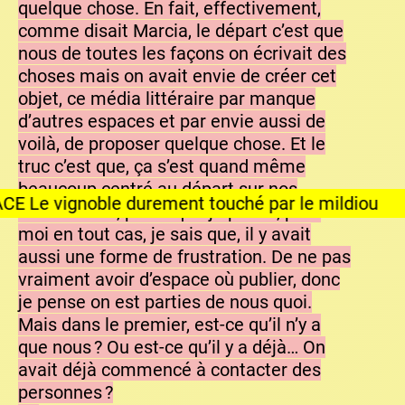
quelque chose. En fait, effectivement,
comme disait Marcia, le départ c’est que
nous de toutes les façons on écrivait des
choses mais on avait envie de créer cet
objet, ce média littéraire par manque
d’autres espaces et par envie aussi de
voilà, de proposer quelque chose. Et le
truc c’est que, ça s’est quand même
beaucoup centré au départ sur nos
urement touché par le mildiou
textes. Mais, parce que je pense, pour
moi en tout cas, je sais que, il y avait
aussi une forme de frustration. De ne pas
vraiment avoir d’espace où publier, donc
je pense on est parties de nous quoi.
Mais dans le premier, est-ce qu’il n’y a
que nous ? Ou est-ce qu’il y a déjà… On
avait déjà commencé à contacter des
personnes ?