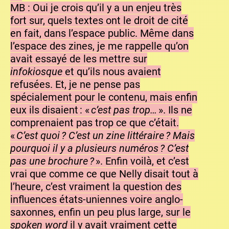
MB : Oui je crois qu’il y a un enjeu très
fort sur, quels textes ont le droit de cité
en fait, dans l’espace public. Même dans
l’espace des zines, je me rappelle qu’on
avait essayé de les mettre sur
infokiosque
et qu’ils nous avaient
refusées. Et, je ne pense pas
spécialement pour le contenu, mais enfin
eux ils disaient : «
c’est pas trop…
». Ils ne
comprenaient pas trop ce que c’était.
«
C’est quoi ? C’est un zine littéraire ? Mais
pourquoi il y a plusieurs numéros ? C’est
pas une brochure ?
». Enfin voilà, et c’est
vrai que comme ce que Nelly disait tout à
l’heure, c’est vraiment la question des
influences états-uniennes voire anglo-
saxonnes, enfin un peu plus large, sur le
spoken word
il y avait vraiment cette