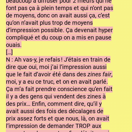
beaucoup à diffuser pour 2 meufs qui ne
font pas ça à plein temps et qui n’ont pas
de moyens, donc on avait aussi ça, c’est
qu’on n’avait plus trop de moyens
d’impression possible. Ça devenait hyper
compliqué et du coup on a mis en pause
ouais.
[…]
N : Ah vas-y, je refais ! J’étais en train de
dire que oui, moi j’ai l’impression aussi
que le fait d’avoir été dans des
zines fair
,
moi, y a eu ce truc, et on en avait parlé.
Ça m’a fait prendre conscience qu’en fait
il y a des gens qui vendent des zines à
des prix… Enfin, comment dire, qu’il y
avait aussi des fois des décalages de
prix assez forts et que nous, là, on avait
l’impression de demander TROP aux