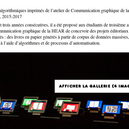
Étienn
L'ateli
algorithmiques imprimés de l’atelier de Communication graphique de la
Le Jou
, 2015-2017
Paul C
 trois années consécutives, il a été proposé aux étudiants de troisième 
munication graphique de la HEAR de concevoir des projets éditoriaux
s : des livres en papier générés à partir de corpus de données massives,
s à l’aide d’algorithmes et de processus d’automatisation.
AFFICHER LA GALLERIE (4 IMA