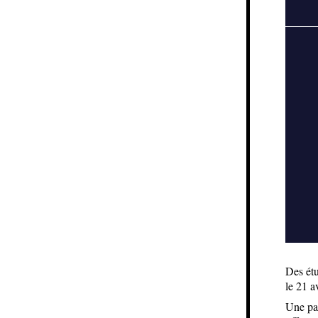
Des étu
le 21 a
Une par